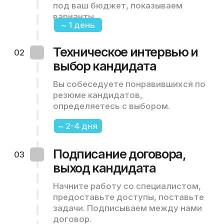
Удобное
сотрудничество
Подключайте на любой срок
специалистов и легко отключайте,
минимум бумаг и бюрократии
Гибкость
Мы готовы подстроится под
ваши бизнес процессы и
работать по утвержденному в
вашей компании договору
Быстрый старт
Первые резюме показываем в
течение 3 дней после получения
запроса от вас