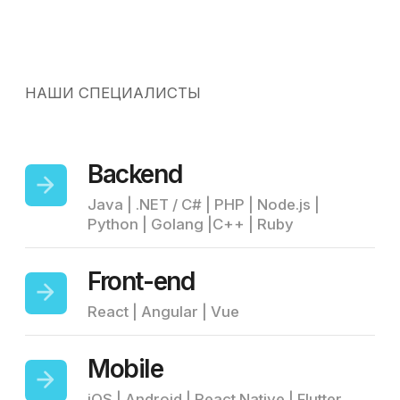
900
+
IT-специалистов
УСПЕШНО СОТРУДНИЧАЮТ С НАМИ
370
Digital-агентств
УСПЕШНО СОТРУДНИЧАЮТ С НАМИ