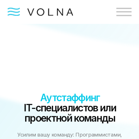
Аутстаффинг
IT-специалистов или
проектной команды
Усилим вашу команду: Программистами,
тестировщиками , DevOps, дизайнерами и
аналитиками.
Оставить заявку