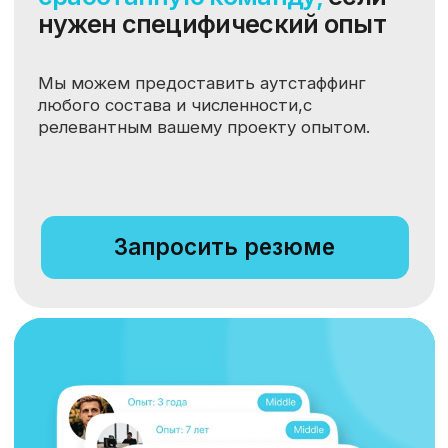
Кейсы наших клиентов
Как мы помогаем нашим клиентам
оперативно усиливать команды
разработки
ДЕЛОВЫЕ ЛИНИИ
Деловые Линии -
вывели на проекты
1С-специалистов