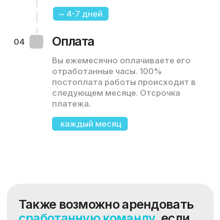
Не устраивает IT-аутстаффинг?
Нужен штатный работник?
Оставьте запрос на подбор, и наш
менеджер свяжется с вами в течение 3
часов и обсудит ваш запрос!
Заказать подбор