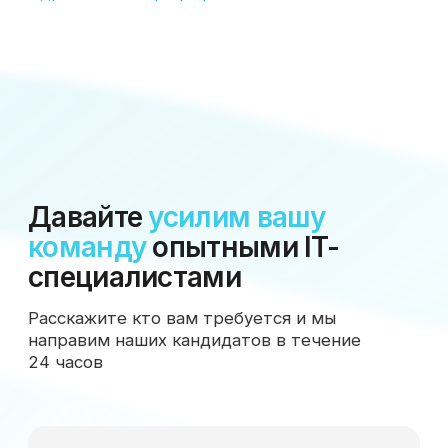
Написать нам
Соглашение об обработке
персональных данных
Офис:
Москва, Научный проезд 17