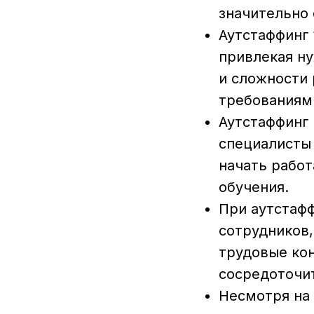
значительно
Аутстаффинг 
привлекая ну
и сложности
требованиям
Аутстаффинг 
специалисты 
начать работ
обучения.
При аутстафф
сотрудников,
трудовые кон
сосредоточит
Несмотря на 