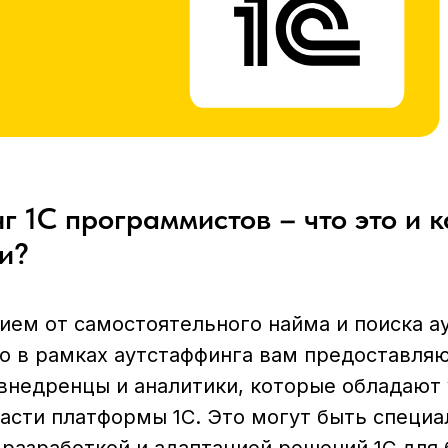
г 1С программистов – что это и к
и?
ием от самостоятельного найма и поиска а
то в рамках аутстаффинга вам предоставля
 внедренцы и аналитики, которые обладают
асти платформы 1С. Это могут быть специа