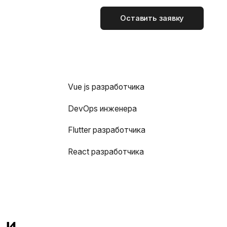
Оставить заявку
Vue js разработчика
DevOps инженера
Flutter разработчика
React разработчика
 и