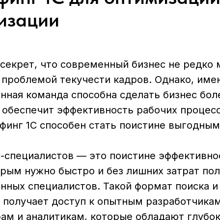
изации
 секрет, что современный бизнес не редко
 проблемой текучести кадров. Однако, име
нная команда способна сделать бизнес бол
 обеспечит эффективность рабочих процесс
ффинг 1С способен стать поистине выгодны
С-специалистов — это поистине эффективно
орым нужно быстро и без лишних затрат по
нных специалистов. Такой формат поиска и 
с получает доступ к опытным разработчикам
ам и аналитикам, которые обладают глубо