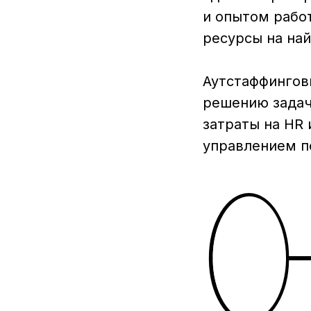
и опытом работ
ресурсы на на
Аутстаффингов
решению задач
затраты на HR
управлением п