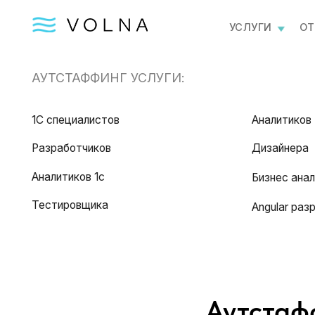
УСЛУГИ
ОТПРАВИ
АУТСТАФФИНГ УСЛУГИ:
1С специалистов
Аналитиков
Разработчиков
Дизайнера
Аналитиков 1с
Бизнес аналитика
Тестировщика
Angular разработч
Аутстаф