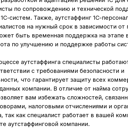
разработкой и адаптацией решений 1С для б
исты по сопровождению и технической под
1С-систем. Также, аутстаффинг 1С-персона
иалистов на нужный срок в зависимости от
может быть временная поддержка на этапе 
бота по улучшению и поддержке работы сис
роцессе аутстаффинга специалисты работаю
ответствии с требованиями безопасности и
ности, что гарантирует защиту всех комме
данных компании. В отличие от найма сотр
зволяет вам избежать сложностей, связанн
оворами, налоговыми отчислениями и орга
, так как специалист работает в вашей ком
ате аутстаффинговой компании.