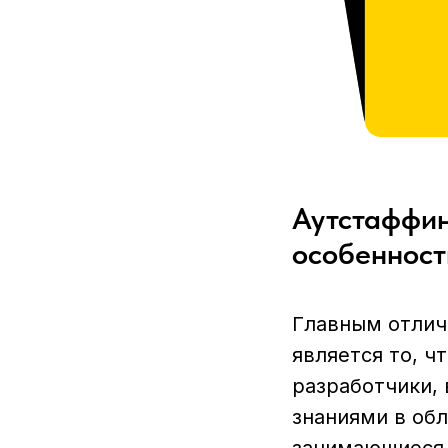
Аутстаффин
особенност
Главным отлич
является то, ч
разработчики,
знаниями в обл