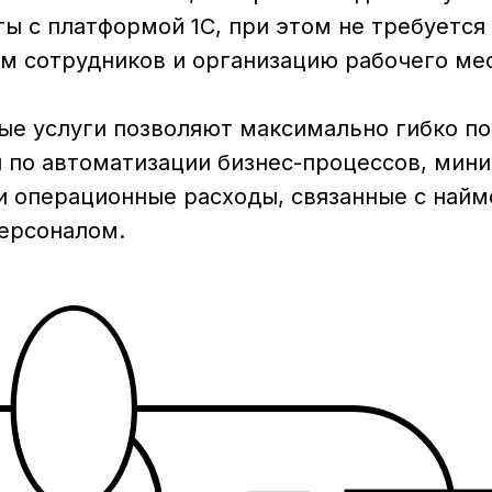
ы с платформой 1С, при этом не требуется
йм сотрудников и организацию рабочего мес
ые услуги позволяют максимально гибко по
 по автоматизации бизнес-процессов, мин
 и операционные расходы, связанные с найм
ерсоналом.