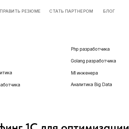
ТЬ РЕЗЮМЕ
СТАТЬ ПАРТНЕРОМ
БЛОГ
Php разработчика
Golang разработчика
Ml инженера
Аналитика Big Data
ика
финг 1С для оптимизации