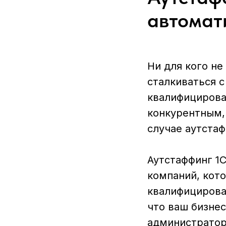
автомат
Ни для кого не
сталкиваться с
квалифицирова
конкурентным,
случае аутста
Аутстаффинг 1
компаний, кот
квалифицирова
что ваш бизне
администратор