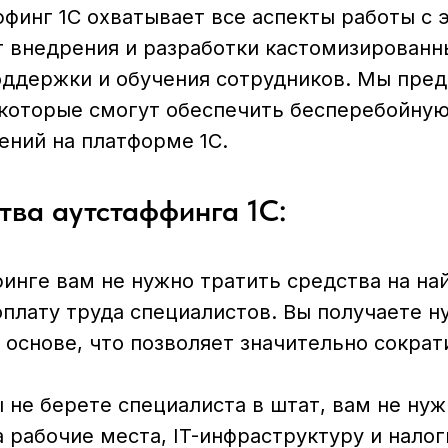
финг 1С охватывает все аспекты работы с 
т внедрения и разработки кастомизированн
оддержки и обучения сотрудников. Мы пре
 которые смогут обеспечить бесперебойную
ений на платформе 1С.
ва аутстаффинга 1С:
инге вам не нужно тратить средства на на
плату труда специалистов. Вы получаете 
 основе, что позволяет значительно сократ
 не берете специалиста в штат, вам не нуж
а рабочие места, IT-инфраструктуру и налог