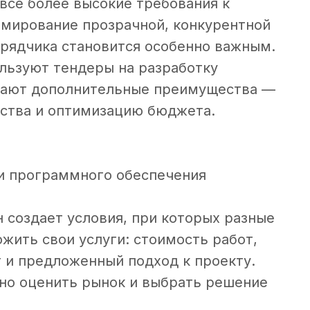
се более высокие требования к
мирование прозрачной, конкурентной
рядчика становится особенно важным.
льзуют тендеры на разработку
чают дополнительные преимущества —
ества и оптимизацию бюджета.
и программного обеспечения
н создает условия, при которых разные
жить свои услуги: стоимость работ,
т и предложенный подход к проекту.
вно оценить рынок и выбрать решение