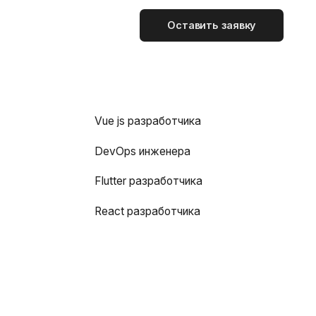
Оставить заявку
Vue js разработчика
DevOps инженера
Flutter разработчика
React разработчика