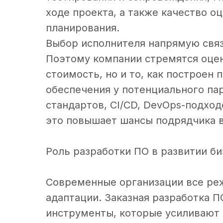
ходе проекта, а также качество о
планирования.
Выбор исполнителя напрямую связ
Поэтому компании стремятся оце
стоимость, но и то, как построен
обеспечения у потенциального па
стандартов, CI/CD, DevOps-подход
это повышает шансы подрядчика в
Роль разработки ПО в развитии би
Современные организации все ре
адаптации. Заказная разработка П
инструменты, которые усиливают 