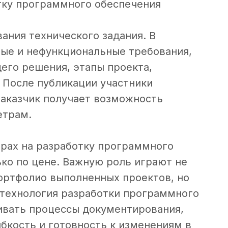
тку программного обеспечения
ания технического задания. В
ые и нефункциональные требования,
его решения, этапы проекта,
 После публикации участники
заказчик получает возможность
етрам.
рах на разработку программного
ько по цене. Важную роль играют не
ортфолио выполненных проектов, но
 технология разработки программного
ивать процессы документирования,
бкость и готовность к изменениям в