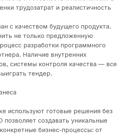
ценки трудозатрат и реалистичность
ан с качеством будущего продукта.
нить не только предложенную
 процесс разработки программного
ртнера. Наличие внутренних
ов, системы контроля качества — все
ыиграть тендер.
знеса
же используют готовые решения без
О позволяет создавать уникальные
конкретные бизнес-процессы: от