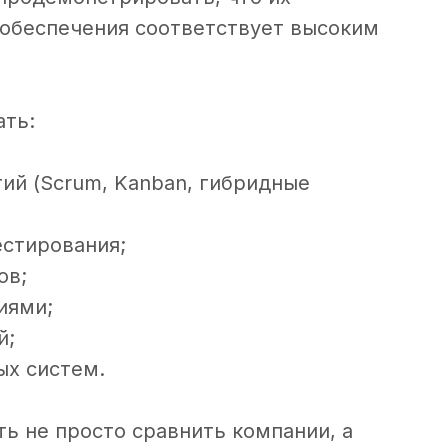
 обеспечения соответствует высоким
ать:
ий (Scrum, Kanban, гибридные
естирования;
ов;
иями;
й;
ых систем.
ть не просто сравнить компании, а