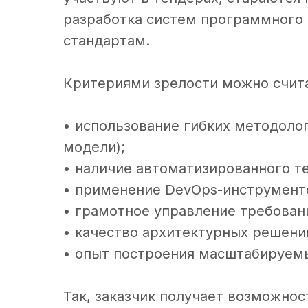
разработка систем программного
стандартам.
Критериями зрелости можно счит
• использование гибких методолог
модели);
• наличие автоматизированного т
• применение DevOps-инструмент
• грамотное управление требован
• качество архитектурных решени
• опыт построения масштабируем
Так, заказчик получает возможнос