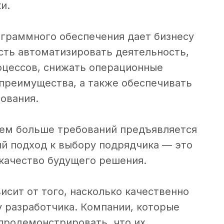
и.
граммного обеспечения дает бизнесу
сть автоматизировать деятельность,
оцессов, снижать операционные
 преимущества, а также обеспечивать
ования.
тем больше требований предъявляется
й подход к выбору подрядчика — это
 качество будущего решения.
висит от того, насколько качественно
 разработчика. Компании, которые
 продемонстрировать, что их