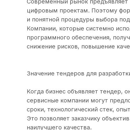
Современный рынок предъявляет в
цифровым проектам. Поэтому фор
и понятной процедуры выбора под
Компании, которые системно испо
программного обеспечения, полу
снижение рисков, повышение кач
Значение тендеров для разработк
Когда бизнес объявляет тендер, о
сервисные компании могут предло
сроки, технологический стек, опы
Это позволяет заказчику объекти
наилучшего качества.