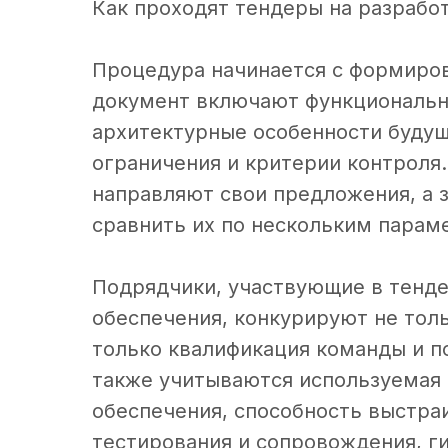
Как проходят тендеры на разрабо
Процедура начинается с формиров
документ включают функциональн
архитектурные особенности будущ
ограничения и критерии контроля.
направляют свои предложения, а 
сравнить их по нескольким парам
Подрядчики, участвующие в тенде
обеспечения, конкурируют не тол
только квалификация команды и п
также учитываются используемая
обеспечения, способность выстра
тестирования и сопровождения, ги