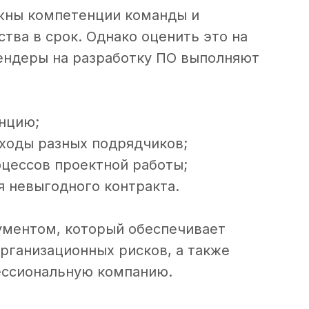
ажны компетенции команды и
тва в срок. Однако оценить это на
ендеры на разработку ПО выполняют
нцию;
ходы разных подрядчиков;
оцессов проектной работы;
я невыгодного контракта.
рументом, который обеспечивает
организационных рисков, а также
ессиональную компанию.