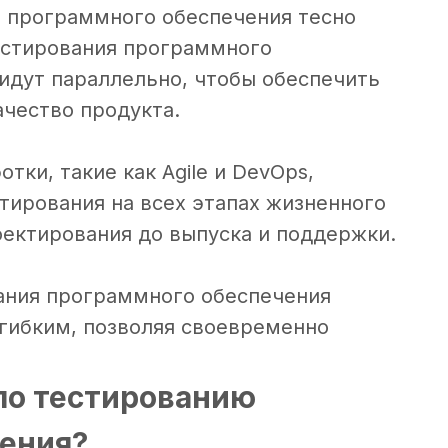
е программного обеспечения тесно
тестирования программного
 идут параллельно, чтобы обеспечить
чество продукта.
ки, такие как Agile и DevOps,
ирования на всех этапах жизненного
оектирования до выпуска и поддержки.
ания программного обеспечения
гибким, позволяя своевременно
по тестированию
ения?