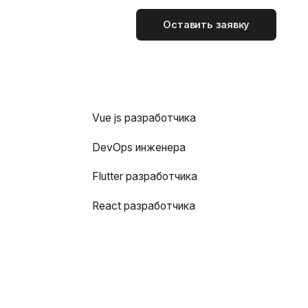
Оставить заявку
Vue js разработчика
DevOps инженера
Flutter разработчика
React разработчика