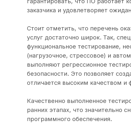
гарантировать, что ПО работает 
заказчика и удовлетворяет ожидан
Стоит отметить, что перечень ок
услуг достаточно широк. Так, спе
функциональное тестирование, не
(нагрузочное, стрессовое) и авто
выполняют регрессионное тестиро
безопасности. Это позволяет созд
отличается высоким качеством и 
Качественно выполненное тестир
ранних этапах, что значительно с
программного обеспечения.