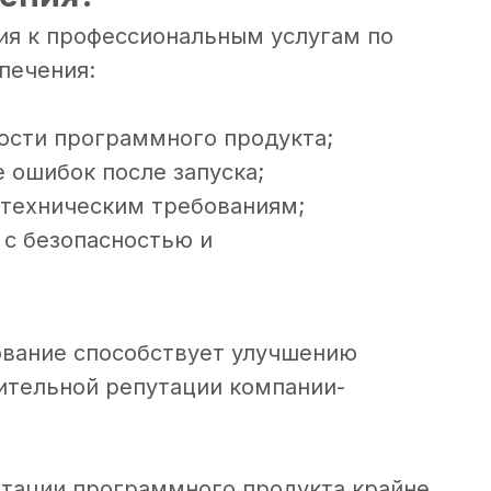
я к профессиональным услугам по
печения:
ости программного продукта;
 ошибок после запуска;
 техническим требованиям;
 с безопасностью и
ование способствует улучшению
ительной репутации компании-
атации программного продукта крайне