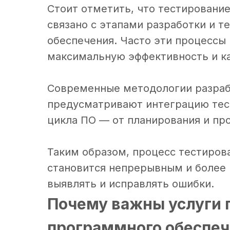
Стоит отметить, что тестировани
связано с этапами разработки и 
обеспечения. Часто эти процессы
максимальную эффективность и ка
Современные методологии разработ
предусматривают интеграцию тест
цикла ПО — от планирования и пр
Таким образом, процесс тестиров
становится непрерывным и более 
выявлять и исправлять ошибки.
Почему важны услуги 
программного обеспеч