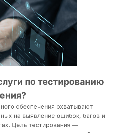
слуги по тестированию
ения?
много обеспечения охватывают
ных на выявление ошибок, багов и
ах. Цель тестирования —