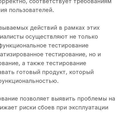
корректно, соответствует требованиям
ия пользователей.
азываемых действий в рамках этих
циалисты осуществляют не только
функциональное тестирование
матизированное тестирование, но и
вание, а также тестирование
авать готовый продукт, который
функциональностью.
ование позволяет выявить проблемы на
нижает риски сбоев при эксплуатации