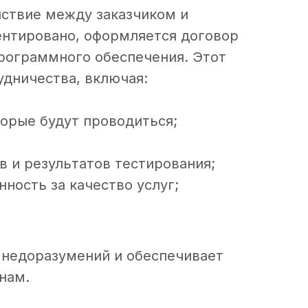
ствие между заказчиком и
ентировано, оформляется договор
программного обеспечения. Этот
удничества, включая:
торые будут проводиться;
 и результатов тестирования;
ность за качество услуг;
 недоразумений и обеспечивает
нам.