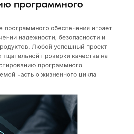
нию программного
е программного обеспечения играет
чении надежности, безопасности и
родуктов. Любой успешный проект
з тщательной проверки качества на
тестированию программного
лемой частью жизненного цикла