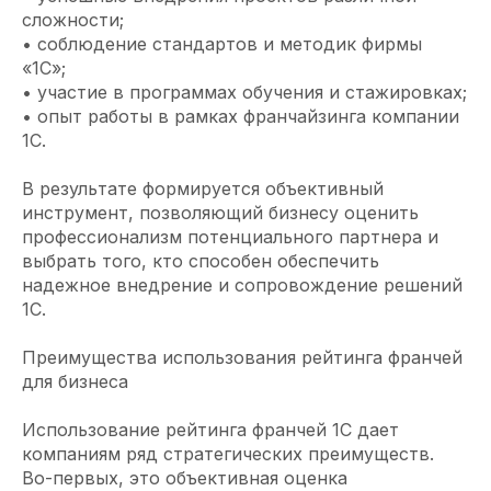
сложности;
• соблюдение стандартов и методик фирмы
«1С»;
• участие в программах обучения и стажировках;
• опыт работы в рамках франчайзинга компании
1С.
В результате формируется объективный
инструмент, позволяющий бизнесу оценить
профессионализм потенциального партнера и
выбрать того, кто способен обеспечить
надежное внедрение и сопровождение решений
1С.
Преимущества использования рейтинга франчей
для бизнеса
Использование рейтинга франчей 1С дает
компаниям ряд стратегических преимуществ.
Во-первых, это объективная оценка