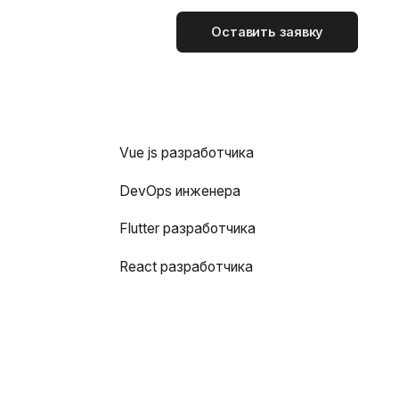
Оставить заявку
Vue js разработчика
DevOps инженера
Flutter разработчика
React разработчика