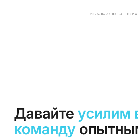
команду
опытными 
2025-06-11 03:34
СТРА
специалистами
Расскажите кто вам требуется и мы
направим наших кандидатов в течение
24 часов