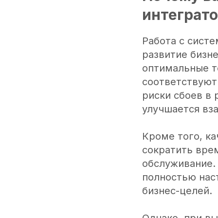
интеграт
Работа с сист
развитие бизн
оптимальные т
соответствуют
риски сбоев в 
улучшается вз
Кроме того, к
сократить врем
обслуживание. 
полностью нас
бизнес-целей.