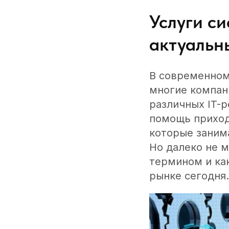
Услуги с
актуальн
В современном
многие компан
различных IT-
помощь приход
которые заним
Но далеко не 
термином и ка
рынке сегодня.