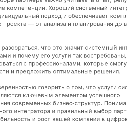
ыборе партнера важно учитывать опыт, реп
ие компетенции. Хороший системный интег
дивидуальный подход и обеспечивает комп
 проекта — от анализа и планирования до 
 разобраться, что это значит системный ин
ми и почему его услуги так востребованы,
оваться с профессионалами, которые смогу
сти и предложить оптимальные решения.
веренностью говорить о том, что услуги с
вляются ключевым элементом успешного
ния современных бизнес-структур. Понима
ного интегратора и правильный выбор пар
абильность и рост вашей компании в цифро
шу