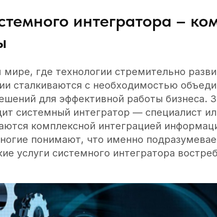
истемного интегратора – ко
ы
 мире, где технологии стремительно разви
ии сталкиваются с необходимостью объеди
решений для эффективной работы бизнеса. З
ит системный интегратор — специалист ил
аются комплексной интеграцией информац
многие понимают, что именно подразумевае
кие услуги системного интегратора востре