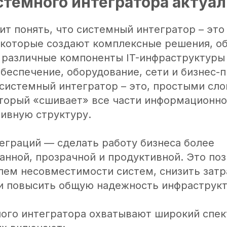
стемного интегратора актуа
ит понять, что системный интегратор – это
 которые создают комплексные решения, о
 различные компоненты IT-инфраструктуры
беспечение, оборудование, сети и бизнес-
 системный интегратор – это, простыми сло
оторый «сшивает» все части информационно
ивную структуру.
еграций — сделать работу бизнеса более
анной, прозрачной и продуктивной. Это по
лем несовместимости систем, снизить затр
и повысить общую надежность инфраструкт
ного интегратора охватывают широкий спек