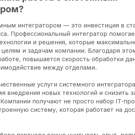
ором?
емным интегратором — это инвестиция в ст
еса. Профессиональный интегратор помогае
ехнологии и решения, которые максимальн
 целям и задачам компании. Благодаря это
работе, повышается скорость обработки да
аимодействие между отделами.
ачественные услуги системного интегратор
я внедрения новых технологий и снизить з
Компании получают не просто набор IT-про
троенную систему, которая работает на до