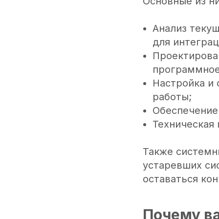
Основные из н
Анализ текущ
для интеграц
Проектирова
программное
Настройка и 
работы;
Обеспечение
Техническая
Также системн
устаревших сис
оставаться ко
Почему в