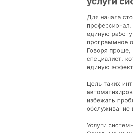
услуги си
Для начала сто
профессионал,
единую работу
программное о
Говоря проще,
специалист, к
единую эффект
Цель таких инт
автоматизиров
избежать проб
обслуживание 
Услуги систем