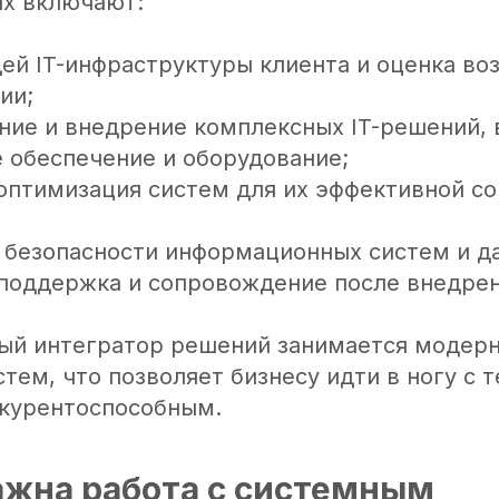
их включают:
ей IT-инфраструктуры клиента и оценка в
ии;
ние и внедрение комплексных IT-решений,
 обеспечение и оборудование;
оптимизация систем для их эффективной с
 безопасности информационных систем и д
 поддержка и сопровождение после внедре
ый интегратор решений занимается модер
тем, что позволяет бизнесу идти в ногу с 
нкурентоспособным.
ажна работа с системным