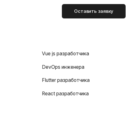
Оставить заявку
Vue js разработчика
DevOps инженера
Flutter разработчика
React разработчика