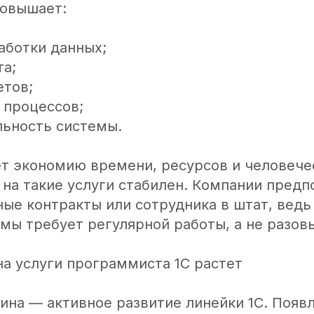
овышает:
аботки данных;
та;
етов;
 процессов;
льность системы.
ет экономию времени, ресурсов и человече
 на такие услуги стабилен. Компании пред
ые контракты или сотрудника в штат, ведь
мы требует регулярной работы, а не разов
на услуги программиста 1С растет
ина — активное развитие линейки 1С. Появ