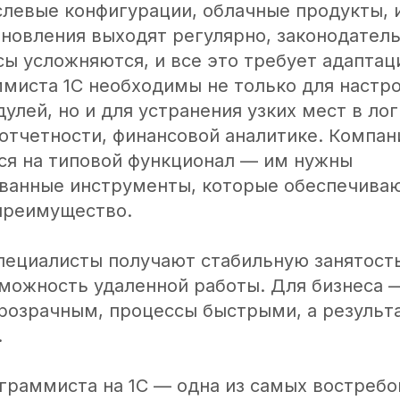
слевые конфигурации, облачные продукты,
бновления выходят регулярно, законодатель
ы усложняются, и все это требует адаптац
ммиста 1С необходимы не только для настро
улей, но и для устранения узких мест в лог
 отчетности, финансовой аналитике. Компан
ься на типовой функционал — им нужны
ванные инструменты, которые обеспечива
преимущество.
специалисты получают стабильную занятост
зможность удаленной работы. Для бизнеса 
прозрачным, процессы быстрыми, а результ
.
граммиста на 1С — одна из самых востребо