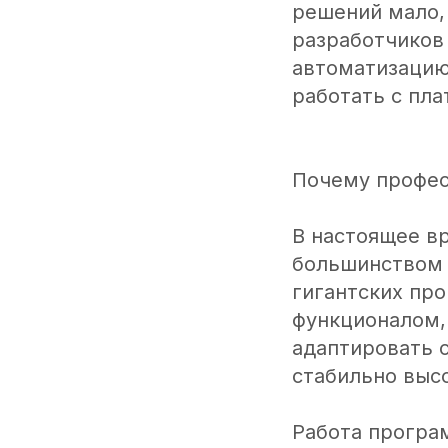
решений мало,
разработчиков 
автоматизацию
работать с пл
Почему профес
В настоящее в
большинством 
гигантских пр
функционалом,
адаптировать с
стабильно выс
Работа програм