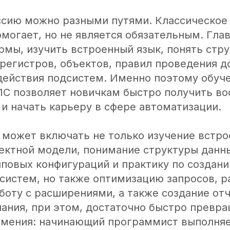
ссию можно разными путями. Классическое
могает, но не является обязательным. Гла
рмы, изучить встроенный язык, понять стр
 регистров, объектов, правил проведения д
действия подсистем. Именно поэтому обуче
1С позволяет новичкам быстро получить в
и начать карьеру в сфере автоматизации.
 может включать не только изучение встро
ектной модели, понимание структуры данны
иповых конфигураций и практику по создан
систем, но также оптимизацию запросов, р
боту с расширениями, а также создание от
нания, при этом, достаточно быстро превр
умения: начинающий программист выполня