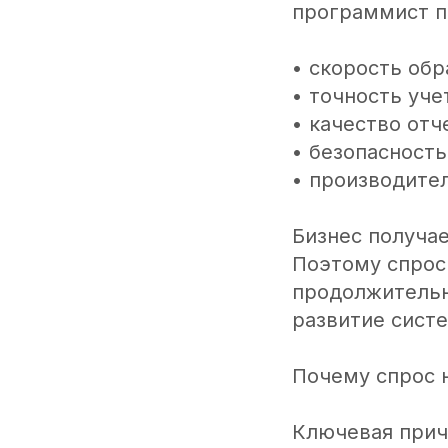
программист п
• скорость обр
• точность уче
• качество отч
• безопасность
• производите
Бизнес получа
Поэтому спрос
продолжительн
развитие систе
Почему спрос 
Ключевая прич