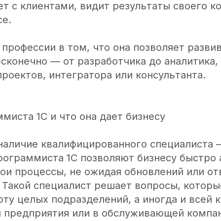
ет с клиентами, видит результаты своего к
се.
профессии в том, что она позволяет разви
сконечно — от разработчика до аналитика,
роектов, интегратора или консультанта.
миста 1С и что она дает бизнесу
наличие квалифицированного специалиста
программиста 1С позволяют бизнесу быстро
ои процессы, не ожидая обновлений или от
 Такой специалист решает вопросы, которы
ту целых подразделений, а иногда и всей 
и предприятия или в обслуживающей компа