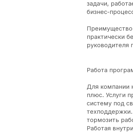
задачи, работа
бизнес-процес
Преимущество 
практически бе
руководителя п
Работа програм
Для компании 
плюс. Услуги 
систему под св
техподдержки.
тормозить рабо
Работая внутр