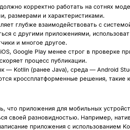
должно корректно работать на сотнях мод
и, размерами и характеристиками.
оляет глубже взаимодействовать с системо
ться с другими приложениями, использоват
атчики и многое другое.
 iOS, Google Play менее строг в проверке п
скоряет процесс публикации.
 — Kotlin (ранее Java), среда — Android Stu
ся кроссплатформенные решения, такие как
ь, что приложения для мобильных устройст
ься своей разновидностью. Например, нати
аписание приложения с использованием Kotl