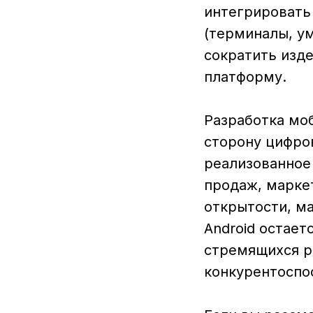
интегрировать
(терминалы, ум
сократить изде
платформу.
Разработка моб
сторону цифро
реализованное
продаж, марке
открытости, м
Android остае
стремящихся р
конкурентоспо