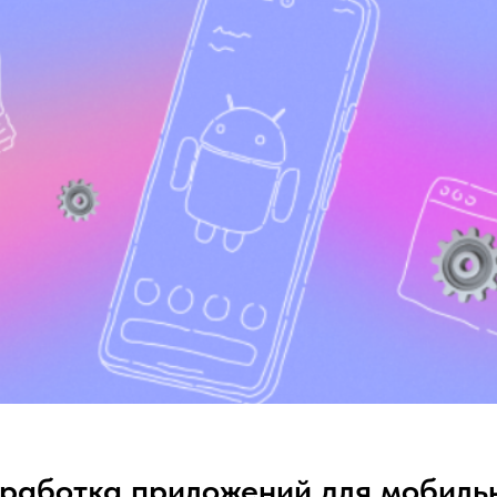
работка приложений для мобиль