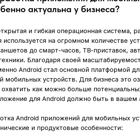
обенно актуальна у бизнеса?
открытая и гибкая операционная система, р
я используется на огромном количестве уст
аншетов до смарт-часов, ТВ-приставок, ав
техники. Благодаря своей масштабируемост
менно Android стал основной платформой д
 мобильных устройств. Для бизнеса это оз
е охватить как можно больше потенциальны
ложение для Android должно быть в вашем 
ботка Android приложений для мобильных ус
хнические и продуктовые особенности: