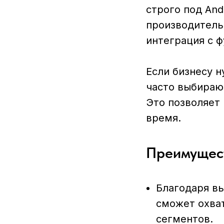
строго под And
производитель
интеграция с 
Если бизнесу н
часто выбирают
Это позволяет 
время.
Преимущест
Благодаря вы
сможет охват
сегментов.