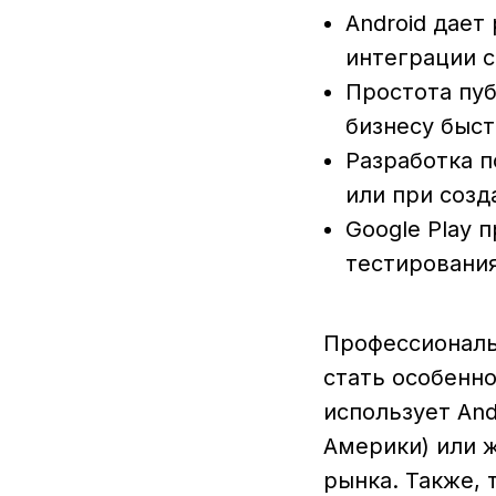
Android дает
интеграции 
Простота пу
бизнесу быст
Разработка п
или при созд
Google Play 
тестирования
Профессиональ
стать особенно
использует And
Америки) или 
рынка. Также, 