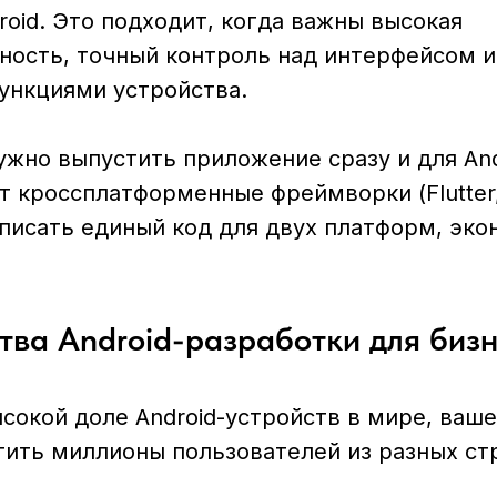
roid. Это подходит, когда важны высокая
ность, точный контроль над интерфейсом и
функциями устройства.
ужно выпустить приложение сразу и для Andr
 кроссплатформенные фреймворки (Flutter, 
писать единый код для двух платформ, эко
ва Android-разработки для бизн
сокой доле Android-устройств в мире, ваш
ить миллионы пользователей из разных ст