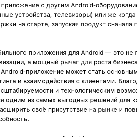
 приложение с другим Android-оборудован
ные устройства, телевизоры) или же когда
ржки на старте, запуская продукт сначала 
ильного приложения для Android — это не 
визации, а мощный рычаг для роста бизнес
 Android-приложение может стать основны
тинга и взаимодействия с клиентами. Благо
асштабируемости и технологическим возм
тся одним из самых выгодных решений для к
асширить своё присутствие на рынке и пов
собность.