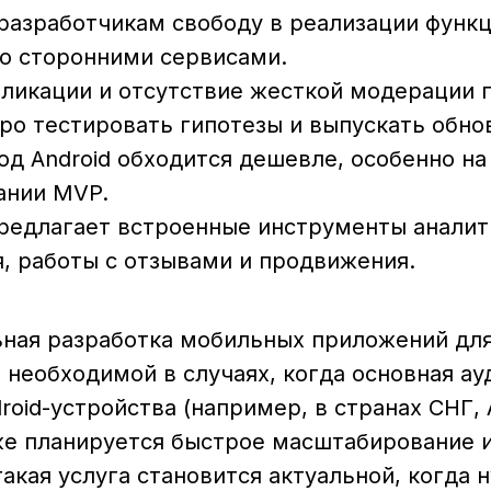
 разработчикам свободу в реализации функц
со сторонними сервисами.
бликации и отсутствие жесткой модерации 
ро тестировать гипотезы и выпускать обно
од Android обходится дешевле, особенно на
ании MVP.
предлагает встроенные инструменты аналити
, работы с отзывами и продвижения.
ная разработка мобильных приложений для
 необходимой в случаях, когда основная а
roid-устройства (например, в странах СНГ,
же планируется быстрое масштабирование 
такая услуга становится актуальной, когда 