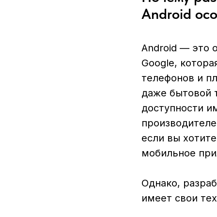
Android ос
Android — это 
Google, котора
телефонов и пл
даже бытовой 
доступности и
производителей
если вы хотит
мобильное при
Однако, разра
имеет свои те