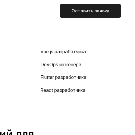
Оставить заявку
Vue js разработчика
DevOps инженера
Flutter разработчика
React разработчика
ий для