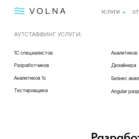
УСЛУГИ
ОТПРАВИ
АУТСТАФФИНГ УСЛУГИ:
1С специалистов
Аналитиков
Разработчиков
Дизайнера
Аналитиков 1с
Бизнес аналитика
Тестировщика
Angular разработч
Разрабо