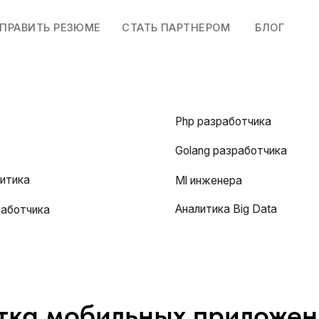
ТЬ РЕЗЮМЕ
СТАТЬ ПАРТНЕРОМ
БЛОГ
Php разработчика
Golang разработчика
Ml инженера
Аналитика Big Data
ика
тка мобильных приложен