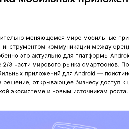
ительно меняющемся мире мобильные при
 инструментом коммуникации между брен
бенно это актуально для платформы Androi
е 2/3 части мирового рынка смартфонов. П
бильных приложений для Android — поистин
е решение, открывающее бизнесу доступ к
кой экосистеме и новым источникам роста.