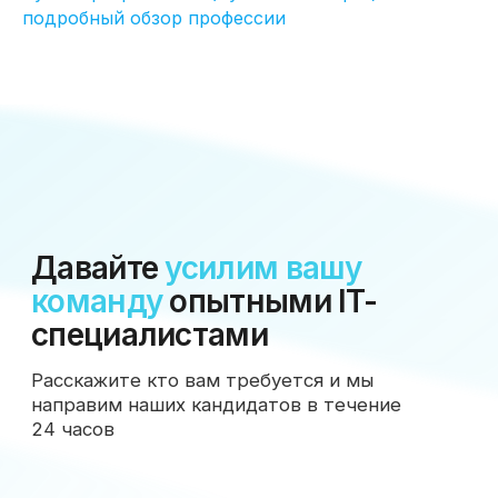
подробный обзор профессии
Соглашение об обработке
персональных данных
Офис:
Москва, Научный проезд 17